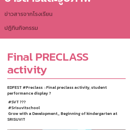
ข่าวสารจากโรงเรียน
ปฎิทินกิจกรรม
Final PRECLASS
activity
EDFEST #Preclass : Final preclass activity, student
performance display ?
#SVT ???
#Srisuvitschool
Grow with a Development_ Beginning of kindergarten at
SRISUVIT