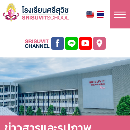
ข้าม
ไป
ยัง
เนื้อหา
หลัก
ข่าวสารและรูปภาพ