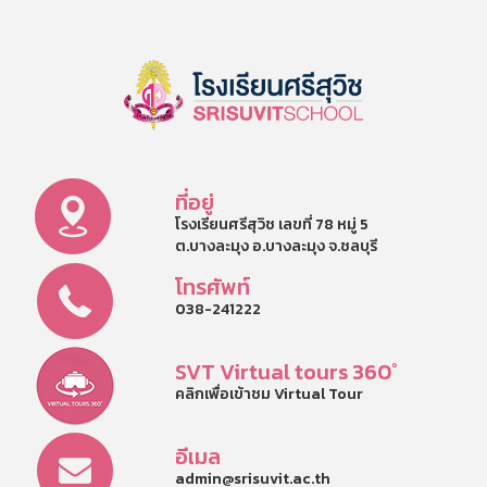
ที่อยู่
โรงเรียนศรีสุวิช เลขที่ 78 หมู่ 5
ต.บางละมุง อ.บางละมุง จ.ชลบุรี
โทรศัพท์
038-241222
SVT Virtual tours 360°
คลิกเพื่อเข้าชม Virtual Tour
อีเมล
admin@srisuvit.ac.th