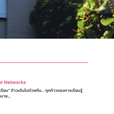
r Networks
งเรียน" ก้าวเดินไปด้วยกัน... ทุกก้าวของการเรียนรู้
หมาย…