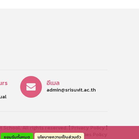
urs
อีเมล
admin@srisuvit.ac.th
tual
 School. All rights reserved. |
Privacy Policy
|
Cookies Policy
ยอมรับทั้งหมด
นโยบายความเป็นส่วนตัว