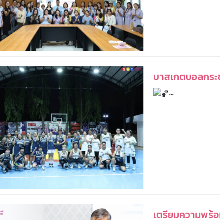
บาสเกตบอลกระชับ
…
เตรียมความพร้อม.