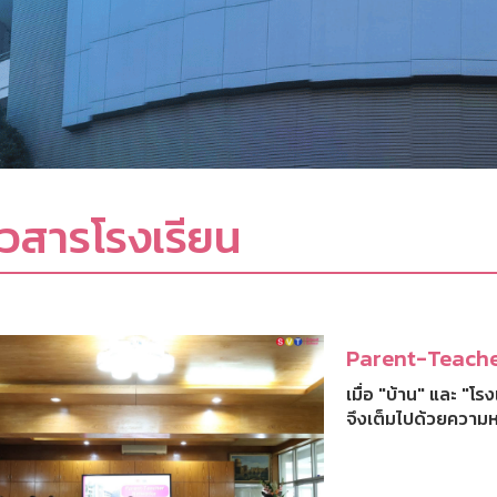
าวสารโรงเรียน
Parent-Teache
เมื่อ "บ้าน" และ "โร
จึงเต็มไปด้วยความ