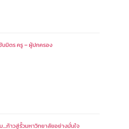
มิตร ครู – ผู้ปกครอง
..ก้าวสู่รั้วมหาวิทยาลัยอย่างมั่นใจ