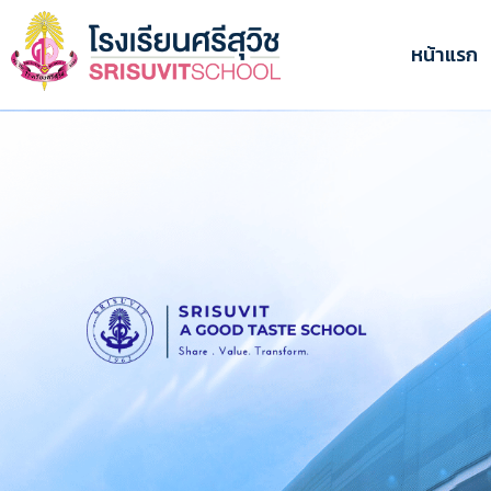
ข้าม
ไป
หน้าแรก
ยัง
เนื้อหา
หลัก