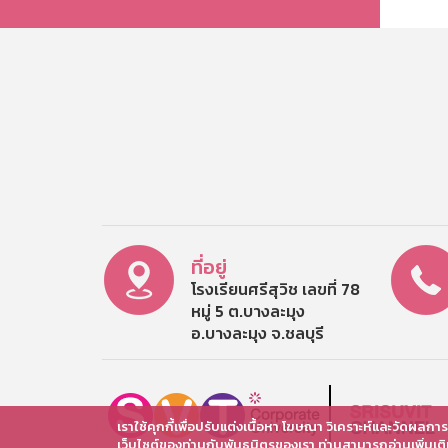
ที่อยู่
โรงเรียนศรีสุวิช เลขที่ 78
หมู่ 5 ต.บางละมุง
อ.บางละมุง จ.ชลบุรี
เราใช้คุกกี้เพื่อปรับแต่งเนื้อหา โฆษณา วิเคราะห์และวัดผลก
เว็บไซต์ของท่านกับพันธมิตรของเรา ท่านสามารถอ่านเพิ่มเ