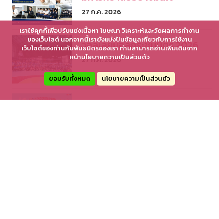
27 ก.ค. 2026
เราใช้คุกกี้เพื่อปรับแต่งเนื้อหา โฆษณา วิเคราะห์และวัดผลการทำงาน
ของเว็บไซต์ นอกจากนี้เรายังแบ่งปันข้อมูลเกี่ยวกับการใช้งาน
วอลเลย์บอลกระชับมิตร 2026
เว็บไซต์ของท่านกับพันธมิตรของเรา ท่านสามารถอ่านเพิ่มเติมจาก
หน้านโยบายความเป็นส่วนตัว
27 ก.ค. 2026
ยอมรับทั้งหมด
นโยบายความเป็นส่วนตัว
Activities Based Learning :
Science for Kids
20 ก.ค. 2026
Share
Facebook
Twitter