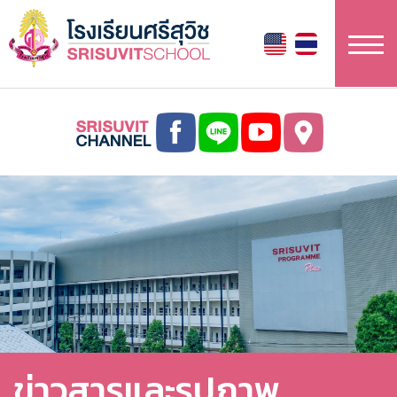
ข้าม
ไป
ยัง
เนื้อหา
หลัก
ข่าวสารและรูปภาพ