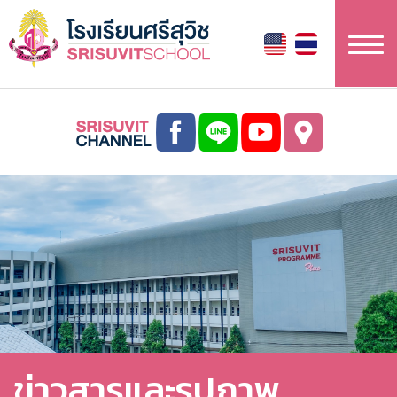
ข้าม
ไป
ยัง
เนื้อหา
หลัก
ข่าวสารและรูปภาพ