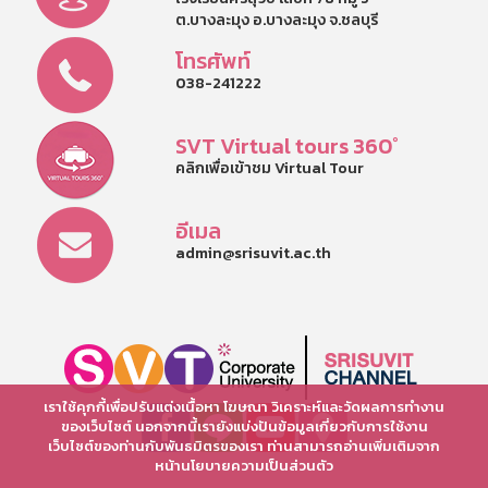
ต.บางละมุง อ.บางละมุง จ.ชลบุรี
โทรศัพท์
038-241222
SVT Virtual tours 360°
คลิกเพื่อเข้าชม Virtual Tour
อีเมล
admin@srisuvit.ac.th
เราใช้คุกกี้เพื่อปรับแต่งเนื้อหา โฆษณา วิเคราะห์และวัดผลการทำงาน
ของเว็บไซต์ นอกจากนี้เรายังแบ่งปันข้อมูลเกี่ยวกับการใช้งาน
เว็บไซต์ของท่านกับพันธมิตรของเรา ท่านสามารถอ่านเพิ่มเติมจาก
หน้านโยบายความเป็นส่วนตัว