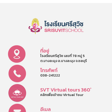
ที่อยู่
โรงเรียนศรีสุวิช เลขที่ 78 หมู่ 5
ต.บางละมุง อ.บางละมุง จ.ชลบุรี
โทรศัพท์
038-241222
SVT Virtual tours 360°
คลิกเพื่อเข้าชม Virtual Tour
อีเมล