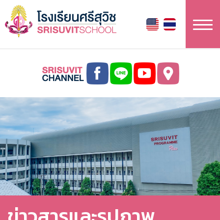
ข้าม
ไป
ยัง
เนื้อหา
หลัก
ข่าวสารและรูปภาพ