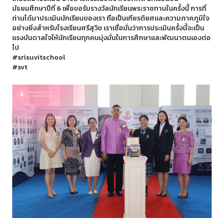
มัธยมศึกษาปีที่ 6 เพื่อขอรับรางวัลนักเรียนพระราชทานในครั้งนี้ การที่
ท่านได้มาประเมินนักเรียนของเรา ถือเป็นเกียรติยศและความภาคภูมิใจ
อย่างยิ่งสำหรับโรงเรียนศรีสุวิช เราเชื่อมั่นว่าการประเมินครั้งนี้จะเป็น
แรงบันดาลใจให้นักเรียนทุกคนมุ่งมั่นในการศึกษาและพัฒนาตนเองต่อ
ไป
#srisuvitschool
#svt