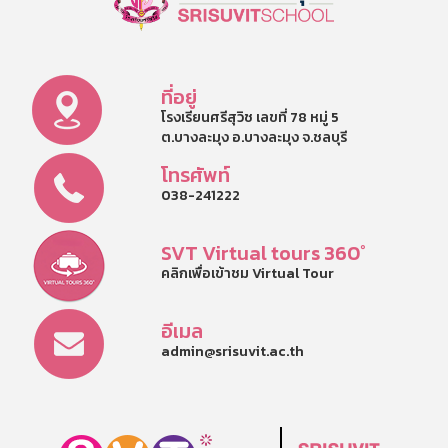
ที่อยู่
โรงเรียนศรีสุวิช เลขที่ 78 หมู่ 5
ต.บางละมุง อ.บางละมุง จ.ชลบุรี
โทรศัพท์
038-241222
SVT Virtual tours 360°
คลิกเพื่อเข้าชม Virtual Tour
อีเมล
admin@srisuvit.ac.th