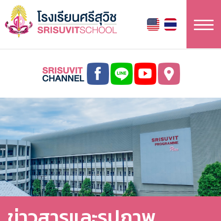
ข้าม
ไป
ยัง
เนื้อหา
หลัก
ข่าวสารและรูปภาพ