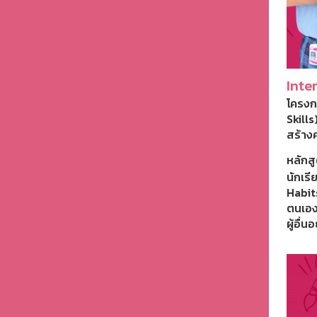
Inte
โครงก
Skills
สร้าง
หลักสู
นักเรี
Habit
ตนเอง 
ผู้อื่