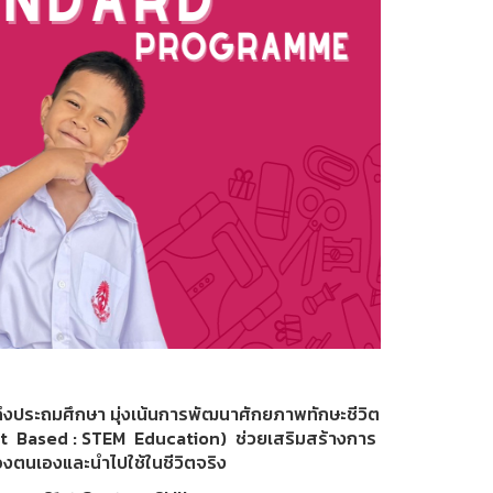
ระถมศึกษา มุ่งเน้นการพัฒนาศักยภาพทักษะชีวิต
ject Based : STEM Education) ช่วยเสริมสร้างการ
ของตนเองและนำไปใช้ในชีวิตจริง