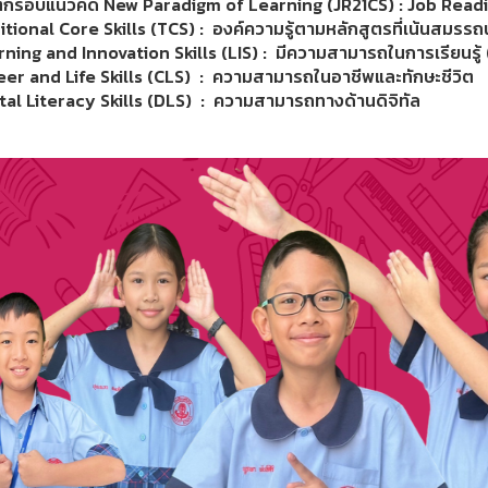
้กรอบแนวคิด New Paradigm of Learning (JR21CS) : Job Readi
itional Core Skills (TCS) : องค์ความรู้ตามหลักสูตรที่เน้นสมรรถ
rning and Innovation Skills (LIS) : มีความสามารถในการเรียนรู้ 
eer and Life Skills (CLS) : ความสามารถในอาชีพและทักษะชีวิต
ital Literacy Skills (DLS) : ความสามารถทางด้านดิจิทัล