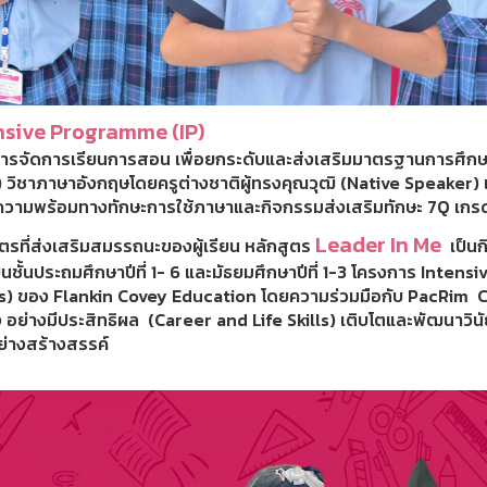
nsive Programme (IP)
ารจัดการเรียนการสอน เพื่อยกระดับและส่งเสริมมาตรฐานการศึกษ
) วิชาภาษาอังกฤษโดยครูต่างชาติผู้ทรงคุณวุฒิ (Native Speaker) 
ความพร้อมทางทักษะการใช้ภาษาและกิจกรรมส่งเสริมทักษะ 7Q เก
Leader In Me
ตรที่ส่งเสริมสมรรถนะของผู้เรียน หลักสูตร
เป็นกิ
ยนชั้นประถมศึกษาปีที่ 1- 6 และมัธยมศึกษาปีที่ 1-3 โครงการ Inten
s) ของ Flankin Covey Education โดยความร่วมมือกับ PacRim Co.
อย่างมีประสิทธิผล (Career and Life Skills) เติบโตและพัฒนาวินัย
นอย่างสร้างสรรค์