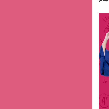
(Read