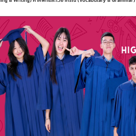
ing & Writing) คำศัพท์และไวยากรณ์ (Vocabulary & Grammar)