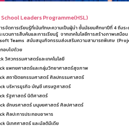
 School Leaders Programme(HSL)
รจัดการเรียนรู้ที่เน้นทักษะความเป็นผู้นำ ชั้นมัธยมศึกษาปีที่ 4 ถึงระด
ระบวนการสืบค้นและการเรียนรู้ จากเทคโนโลยีการสร้างภาพเสมือน
soft Teams สนับสนุนกิจกรรมส่งเสริมความสามารถพิเศษ (Projec
ระกอบไปด้วย
ack วิศวกรรมศาสตร์และเทคโนโลยี
ack แพทยศาสตร์และกลุ่มวิทยาศาสตร์สุขภาพ
ack สถาปัตยกรรมศาสตร์ ศิลปกรรมศาสตร์
ack บริหารธุรกิจ บัญชี เศรษฐศาสตร์
ck รัฐศาสตร์ นิติศาสตร์
ack อักษรศาสตร์ มนุษยศาสตร์ ศิลปศาสตร์
ack ศิลปะการประกอบอาหาร
ck นิเทศศาสตร์ และมัลติมีเดีย