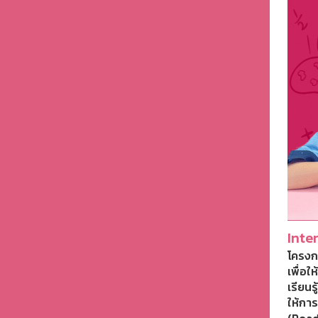
Inte
โครงก
เพื่อ
เรียนร
ให้กา