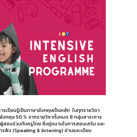
รเรียนรู้เป็นภาษาอังกฤษเป็นหลัก ในทุกรายวิชา
ษาอังกฤษ 50 % จากรายวิชาทั้งหมด 8 กลุ่มสาระการ
ผู้สอนร่วมกับครูไทย ซึ่งคู่ขนานในการสอนเสริม และ
ารฟัง (Speaking & listening) อ่านและเขียน