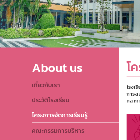
โค
About us
เกี่ยวกับเรา
โรงเร
การสอ
ประวัติโรงเรียน
หลากห
โครงการจัดการเรียนรู้
คณะกรรมการบริหาร