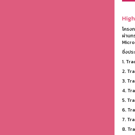
High
โครงกา
ผ่านก
Micro
ซึ่งป
1. Tr
2. Tr
3. Tr
4. Tr
5. Tra
6. Tr
7. Tr
8. Tra