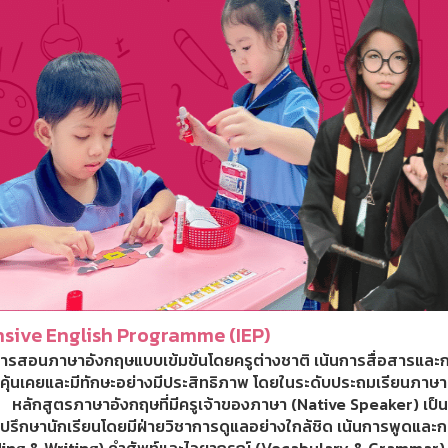
nsive English Programme (IEP)
ารสอนภาษาอังกฤษแบบเข้มข้นโดยครูต่างชาติ เน้นการสื่อสารและกา
ให้คุ้นเคยและมีทักษะอย่างมีประสิทธิภาพ โดยในระดับประถมเรียนภา
ู้ หลักสูตรภาษาอังกฤษที่มีครูเจ้าของภาษา (Native Speaker) เป็น
รปรึกษานักเรียนโดยมีฝ่ายวิชาการดูแลอย่างใกล้ชิด เน้นการพูดและก