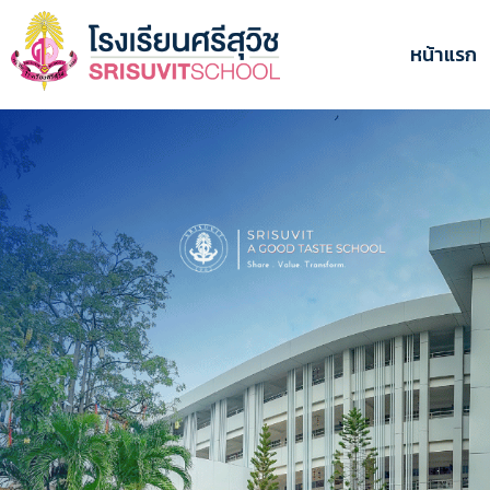
ข้าม
ไป
หน้าแรก
ยัง
เนื้อหา
หลัก