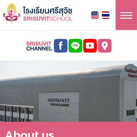
ข้าม
ไป
ยัง
เนื้อหา
หลัก
About us