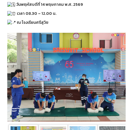
วันพฤหัสบดีที่ 14 พฤษภาคม พ.ศ. 2569
เวลา 08.30 – 12.00 น.
ณ โรงเรียนศรีสุวิช