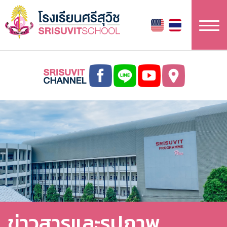
ข้าม
ไป
ยัง
เนื้อหา
หลัก
ข่าวสารและรูปภาพ