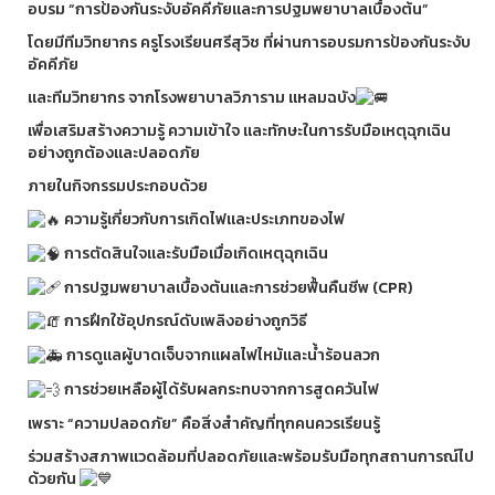
อบรม “การป้องกันระงับอัคคีภัยและการปฐมพยาบาลเบื้องต้น”
โดยมีทีมวิทยากร ครูโรงเรียนศรีสุวิช ที่ผ่านการอบรมการป้องกันระงับ
อัคคีภัย
และทีมวิทยากร จากโรงพยาบาลวิภาราม แหลมฉบัง
เพื่อเสริมสร้างความรู้ ความเข้าใจ และทักษะในการรับมือเหตุฉุกเฉิน
อย่างถูกต้องและปลอดภัย
ภายในกิจกรรมประกอบด้วย
ความรู้เกี่ยวกับการเกิดไฟและประเภทของไฟ
การตัดสินใจและรับมือเมื่อเกิดเหตุฉุกเฉิน
การปฐมพยาบาลเบื้องต้นและการช่วยฟื้นคืนชีพ (CPR)
การฝึกใช้อุปกรณ์ดับเพลิงอย่างถูกวิธี
การดูแลผู้บาดเจ็บจากแผลไฟไหม้และน้ำร้อนลวก
การช่วยเหลือผู้ได้รับผลกระทบจากการสูดควันไฟ
เพราะ “ความปลอดภัย” คือสิ่งสำคัญที่ทุกคนควรเรียนรู้
ร่วมสร้างสภาพแวดล้อมที่ปลอดภัยและพร้อมรับมือทุกสถานการณ์ไป
ด้วยกัน