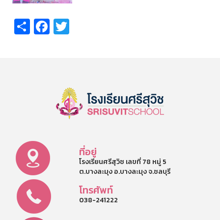
Share
Facebook
Twitter
ที่อยู่
โรงเรียนศรีสุวิช เลขที่ 78 หมู่ 5
ต.บางละมุง อ.บางละมุง จ.ชลบุรี
โทรศัพท์
038-241222