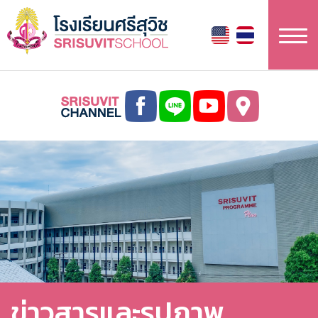
ข้าม
ไป
ยัง
เนื้อหา
หลัก
ข่าวสารและรูปภาพ