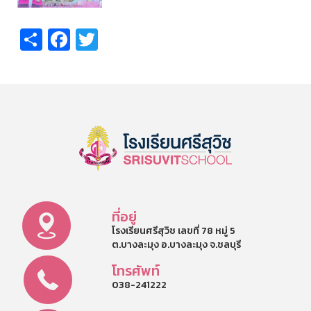
Share
Facebook
Twitter
ที่อยู่
โรงเรียนศรีสุวิช เลขที่ 78 หมู่ 5
ต.บางละมุง อ.บางละมุง จ.ชลบุรี
โทรศัพท์
038-241222