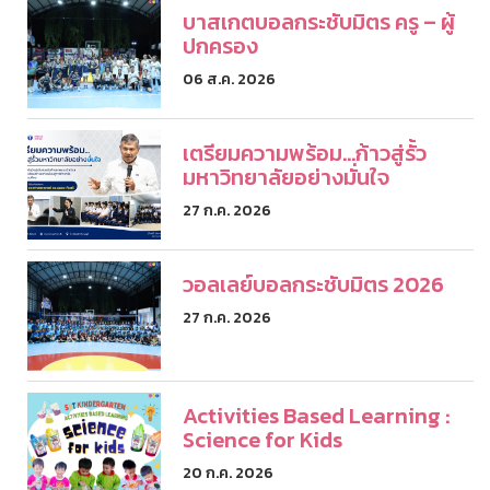
บาสเกตบอลกระชับมิตร ครู – ผู้
ปกครอง
06 ส.ค. 2026
เตรียมความพร้อม...ก้าวสู่รั้ว
มหาวิทยาลัยอย่างมั่นใจ
27 ก.ค. 2026
วอลเลย์บอลกระชับมิตร 2026
27 ก.ค. 2026
Activities Based Learning :
Science for Kids
20 ก.ค. 2026