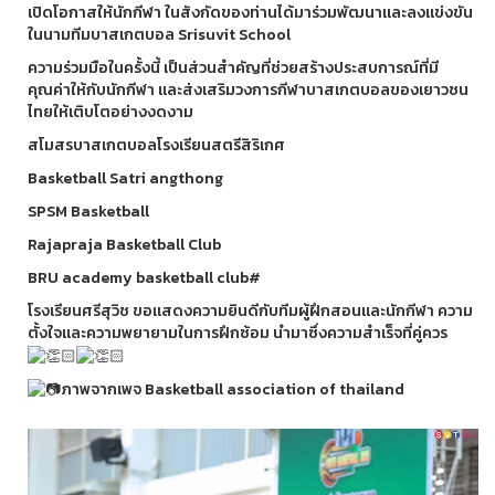
เปิดโอกาสให้นักกีฬา ในสังกัดของท่านได้มาร่วมพัฒนาและลงแข่งขัน
ในนามทีมบาสเกตบอล Srisuvit School
ความร่วมมือในครั้งนี้ เป็นส่วนสำคัญที่ช่วยสร้างประสบการณ์ที่มี
คุณค่าให้กับนักกีฬา และส่งเสริมวงการกีฬาบาสเกตบอลของเยาวชน
ไทยให้เติบโตอย่างงดงาม
สโมสรบาสเกตบอลโรงเรียนสตรีสิริเกศ
Basketball Satri angthong
SPSM Basketball
Rajapraja Basketball Club
BRU academy basketball club#
โรงเรียนศรีสุวิช ขอแสดงความยินดีกับทีมผู้ฝึกสอนและนักกีฬา ความ
ตั้งใจและความพยายามในการฝึกซ้อม นำมาซึ่งความสำเร็จที่คู่ควร
ภาพจากเพจ Basketball association of thailand