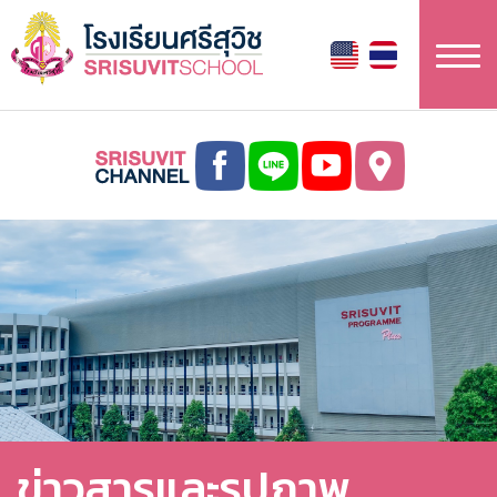
ข้าม
ไป
ยัง
เนื้อหา
หลัก
ข่าวสารและรูปภาพ