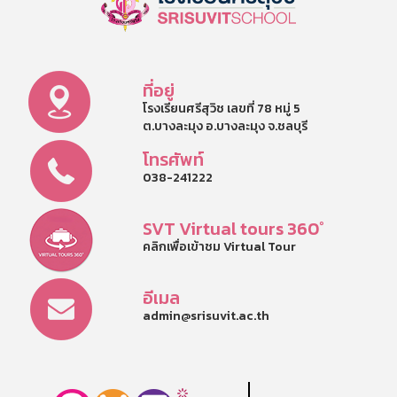
ที่อยู่
โรงเรียนศรีสุวิช เลขที่ 78 หมู่ 5
ต.บางละมุง อ.บางละมุง จ.ชลบุรี
โทรศัพท์
038-241222
SVT Virtual tours 360°
คลิกเพื่อเข้าชม Virtual Tour
อีเมล
admin@srisuvit.ac.th