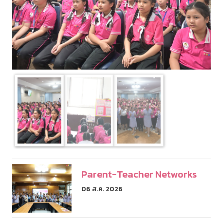
Parent-Teacher Networks
06 ส.ค. 2026