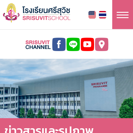
ข้าม
ไป
ยัง
เนื้อหา
หลัก
ข่าวสารและรูปภาพ