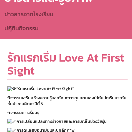
ข่าวสารจากโรงเรียน
ปฎิทินกิจกรรม
รักแรกเริ่ม Love At First
Sight
“รักแรกเริ่ม Love At First Sight”
กิจกรรมเสริมสร้างความรู้และทักษะการดูแลตนเองให้กับนักเรียนระดับ
ชั้นประถมศึกษาปีที่ 5
กิจกรรมการเรียนรู้
การเปลี่ยนแปลงทางร่างกายและอารมณ์ในช่วงวัยรุ่น
การดูแลสุขอนามัยและบุคลิกภาพ