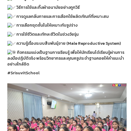
วิธีการใช้และทิ้งผ้าอนามัยอย่างถูกวิธี
การดูแลกลิ่นกายและการเลือกใช้ผลิตภัณฑ์ที่เหมาะสม
การเลือกชุดชั้นในให้เหมาะกับรูปร่าง
การใช้ชีวิตและทักษะชีวิตในช่วงวัยรุ่น
ความรู้เรื่องระบบสืบพันธุ์ชาย (Male Reproductive System)
กิจกรรมแบ่งเป็นฐานการเรียนรู้ เพื่อให้นักเรียนได้เรียนรู้ผ่านการ
ลงมือปฏิบัติจริง พร้อมวิทยากรและคุณครูประจำฐานคอยให้คำแนะนำ
อย่างใกล้ชิด
#SrisuvitSchool