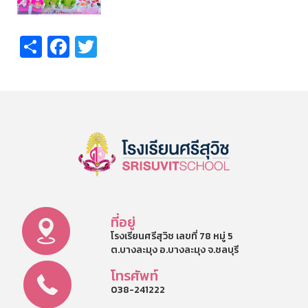
Share
Facebook
Twitter
ที่อยู่
โรงเรียนศรีสุวิช เลขที่ 78 หมู่ 5
ต.บางละมุง อ.บางละมุง จ.ชลบุรี
โทรศัพท์
038-241222