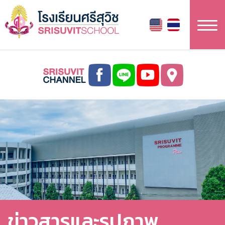
ข้าม
ไป
ยัง
เนื้อหา
หลัก
ข่าวสารและรูปภาพ