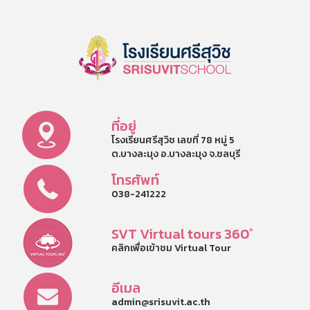
ที่อยู่
โรงเรียนศรีสุวิช เลขที่ 78 หมู่ 5
ต.บางละมุง อ.บางละมุง จ.ชลบุรี
โทรศัพท์
038-241222
SVT Virtual tours 360°
คลิกเพื่อเข้าชม Virtual Tour
อีเมล
admin@srisuvit.ac.th