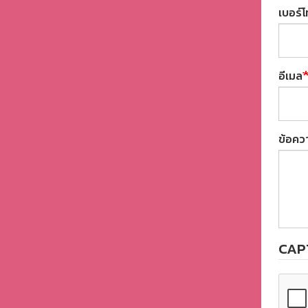
เบอร์โ
อีเมล
ข้อคว
CAP