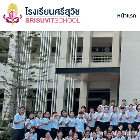
ข้าม
ไป
หน้าแรก
ยัง
เนื้อหา
หลัก