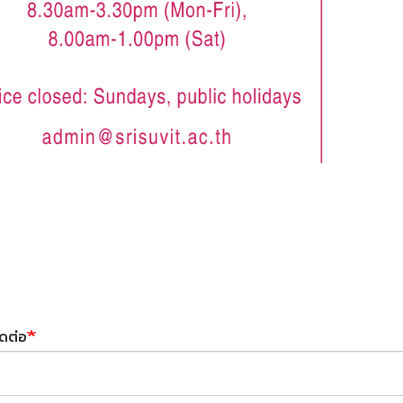
ติดต่อ