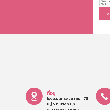
ส
ที่อยู่
โรงเรียนศรีสุวิช เลขที่ 78
หมู่ 5 ต.บางละมุง
อ.บางละมุง จ.ชลบุรี