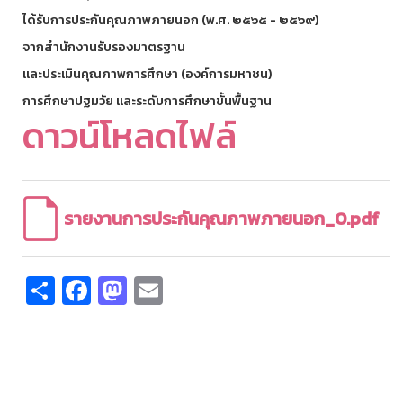
ได้รับการประกันคุณภาพภายนอก (พ.ศ. ๒๕๖๕ - ๒๕๖๙)
จากสำนักงานรับรองมาตรฐาน
และประเมินคุณภาพการศึกษา (องค์การมหาชน)
การศึกษาปฐมวัย และระดับการศึกษาขั้นพื้นฐาน
ดาวน์โหลดไฟล์
รายงานการประกันคุณภาพภายนอก_0.pdf
Share
Facebook
Mastodon
Email