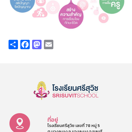
Share
Facebook
Mastodon
Email
ที่อยู่
โรงเรียนศรีสุวิช เลขที่ 78 หมู่ 5
ต.บางละมุง อ.บางละมุง จ.ชลบุรี